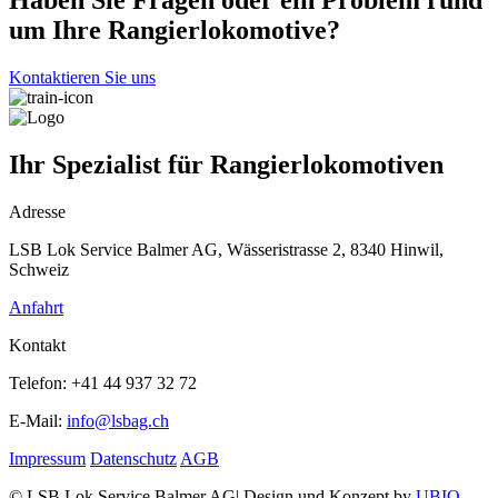
um Ihre Rangierlokomotive?
Kontaktieren Sie uns
Ihr Spezialist für Rangierlokomotiven
Adresse
LSB Lok Service Balmer AG, Wässeristrasse 2, 8340 Hinwil,
Schweiz
Anfahrt
Kontakt
Telefon:
+41 44 937 32 72
E-Mail:
info@lsbag.ch
Impressum
Datenschutz
AGB
© LSB Lok Service Balmer AG|
Design und Konzept by
UBIQ