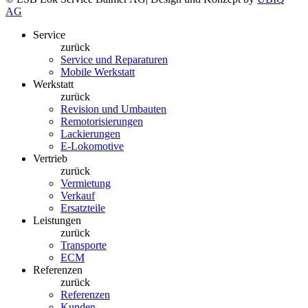
AG
Service
zurück
Service und Reparaturen
Mobile Werkstatt
Werkstatt
zurück
Revision und Umbauten
Remotorisierungen
Lackierungen
E-Lokomotive
Vertrieb
zurück
Vermietung
Verkauf
Ersatzteile
Leistungen
zurück
Transporte
ECM
Referenzen
zurück
Referenzen
Kunden